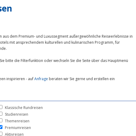
sen
den aus dem Premium- und Luxussegment außergewöhnliche Reiseerlebnisse in
otels mit ansprechendem kulturellen und kulinarischen Programm, für
nde.
Sie bitte die Filterfunktion oder wechseln Sie die Seite über das Hauptmenü
een inspirieren - auf
Anfrage
beraten wir Sie gerne und erstellen ein
Klassische Rundreisen
Studienreisen
Themenreisen
Premiumreisen
Aktivreisen