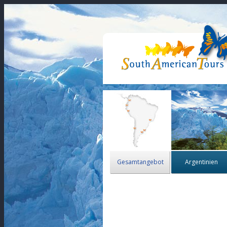
Gesamtangebot
Argentinien