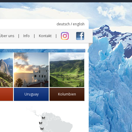
deutsch
/
english
Über uns
Info
Kontakt
Uruguay
Kolumbien