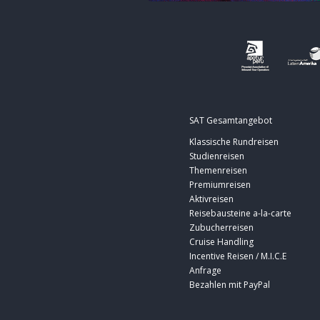
SAT Gesamtangebot
Klassische Rundreisen
Studienreisen
Themenreisen
Premiumreisen
Aktivreisen
Reisebausteine a-la-carte
Zubucherreisen
Cruise Handling
Incentive Reisen / M.I.C.E
Anfrage
Bezahlen mit PayPal