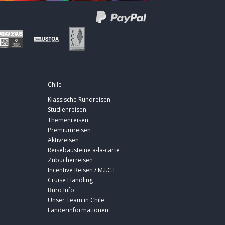
Chile
Klassische Rundreisen
Studienreisen
Themenreisen
Premiumreisen
Aktivreisen
Reisebausteine a-la-carte
Zubucherreisen
Incentive Reisen / M.I.C.E
Cruise Handling
Büro Info
Unser Team in Chile
Länderinformationen