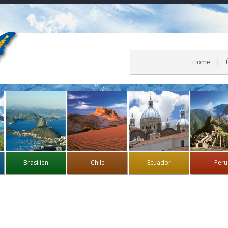
Home
Brasilien
Chile
Ecuador
Peru