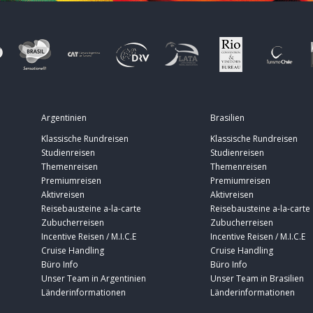
Argentinien
Brasilien
Klassische Rundreisen
Klassische Rundreisen
Studienreisen
Studienreisen
Themenreisen
Themenreisen
Premiumreisen
Premiumreisen
Aktivreisen
Aktivreisen
Reisebausteine a-la-carte
Reisebausteine a-la-carte
Zubucherreisen
Zubucherreisen
Incentive Reisen / M.I.C.E
Incentive Reisen / M.I.C.E
Cruise Handling
Cruise Handling
Büro Info
Büro Info
Unser Team in Argentinien
Unser Team in Brasilien
Länderinformationen
Länderinformationen