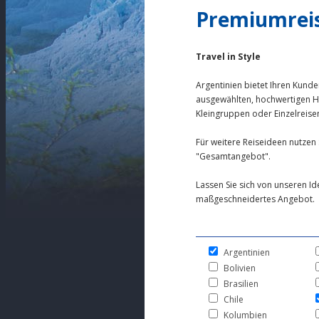
Premiumrei
Travel in Style
Argentinien bietet Ihren Kun
ausgewählten, hochwertigen H
Kleingruppen oder Einzelreise
Für weitere Reiseideen nutzen 
"Gesamtangebot".
Lassen Sie sich von unseren Id
maßgeschneidertes Angebot.
Argentinien
Bolivien
Brasilien
Chile
Kolumbien