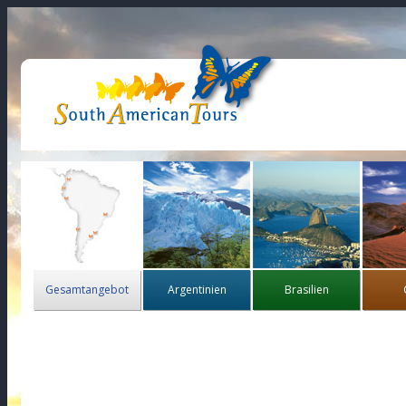
Gesamtangebot
Argentinien
Brasilien