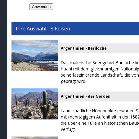
Ihre Auswahl - 8 Reisen
Argentinien - Bariloche
Das malerische Seengebiet Bariloche l
Huapi mit dem gleichnamigen Nationalp
seine faszinierende Landschaft, die vo
geprägt wird.
Argentinien - der Norden
Landschaftliche Höhepunkte erwarten S
mit mehrtägigem Aufenthalt in der 1582
die über eine Fülle an historischen Bau
verfügt.