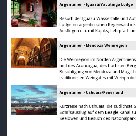
Argentinien - Iguazú/Yacutinga Lodge
Besuch der Iguazú-Wasserfälle und Aufe
Lodge im argentinischen Regenwald ink
Ausflügen u.a. mit Kajaks, Lehrpfad- 
Argentinien - Mendoza Weinregion
Die Weinregion im Norden Argentiniens
und des Aconcagua, des höchsten Berg
Besichtigung von Mendoza und Möglich
traditionellen Weingutes mit Weinprobe
Argentinien - Ushuaia/Feuerland
Kurzreise nach Ushuaia, die südlichste 
Schiffsausflug auf dem Beagle Kanal zu
Seelöwen und Besuch des Nationalparks