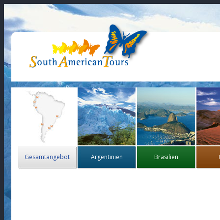
Gesamtangebot
Argentinien
Brasilien