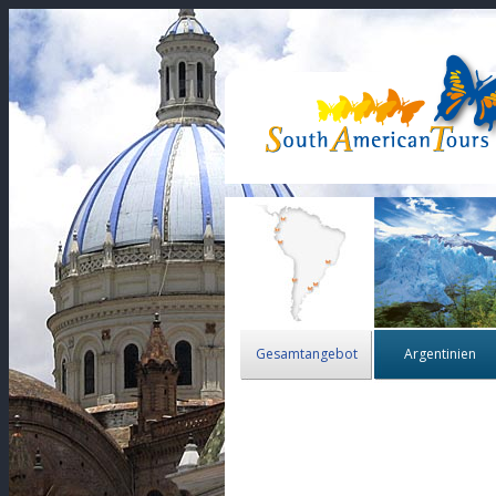
Gesamtangebot
Argentinien