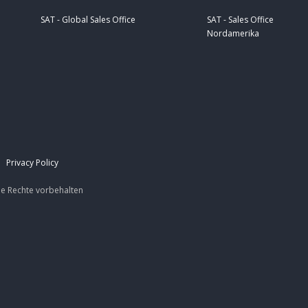
SAT - Global Sales Office
SAT - Sales Office
Nordamerika
|
Privacy Policy
le Rechte
vorbehalten