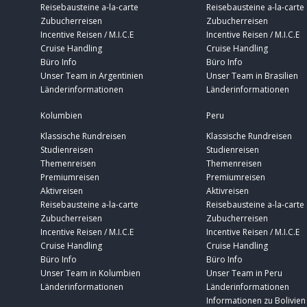
Reisebausteine a-la-carte
Reisebausteine a-la-carte
Zubucherreisen
Zubucherreisen
Incentive Reisen / M.I.C.E
Incentive Reisen / M.I.C.E
Cruise Handling
Cruise Handling
Büro Info
Büro Info
Unser Team in Argentinien
Unser Team in Brasilien
Länderinformationen
Länderinformationen
Kolumbien
Peru
Klassische Rundreisen
Klassische Rundreisen
Studienreisen
Studienreisen
Themenreisen
Themenreisen
Premiumreisen
Premiumreisen
Aktivreisen
Aktivreisen
Reisebausteine a-la-carte
Reisebausteine a-la-carte
Zubucherreisen
Zubucherreisen
Incentive Reisen / M.I.C.E
Incentive Reisen / M.I.C.E
Cruise Handling
Cruise Handling
Büro Info
Büro Info
Unser Team in Kolumbien
Unser Team in Peru
Länderinformationen
Länderinformationen
Informationen zu Bolivien