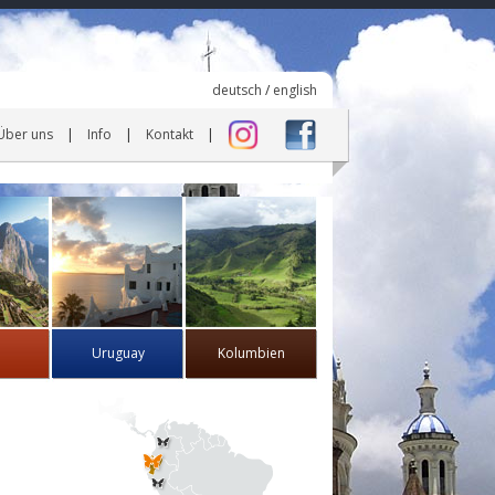
deutsch
/
english
Über uns
Info
Kontakt
Uruguay
Kolumbien