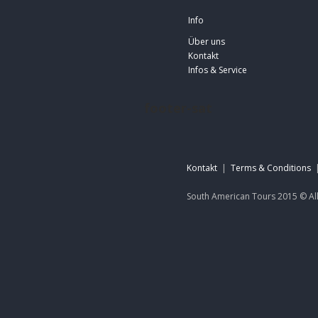
Info
Über uns
Kontakt
Infos & Service
footer-sat
Kontakt
|
Terms & Conditions
South American Tours 2015 ©
Al