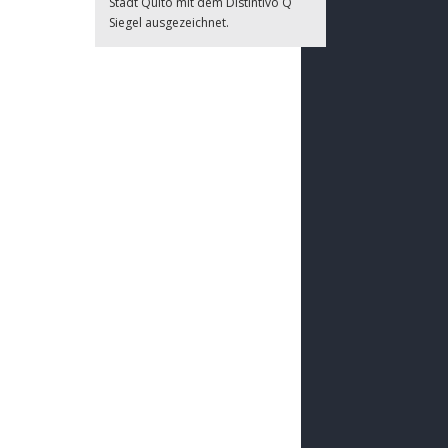
Stadt Quito mit dem Distintivo Q
Siegel ausgezeichnet.