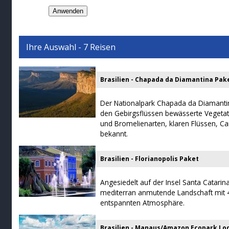
Ihre Auswahl - 7 Reisen
Brasilien - Chapada da Diamantina Pak
Der Nationalpark Chapada da Diamantina
den Gebirgsflüssen bewässerte Vegetati
und Bromelienarten, klaren Flüssen, C
bekannt.
Brasilien - Florianopolis Paket
Angesiedelt auf der Insel Santa Catarina
mediterran anmutende Landschaft mit 
entspannten Atmosphäre.
Brasilien - Manaus/Amazon Ecopark Lo