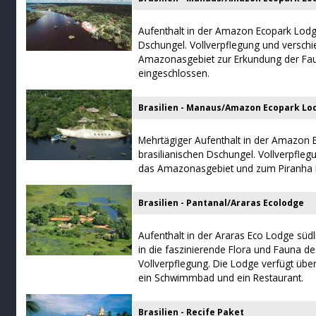
Aufenthalt in der Amazon Ecopark Lodge
Dschungel. Vollverpflegung und versch
Amazonasgebiet zur Erkundung der Fau
eingeschlossen.
Brasilien - Manaus/Amazon Ecopark Lo
Mehrtägiger Aufenthalt in der Amazon
brasilianischen Dschungel. Vollverpfleg
das Amazonasgebiet und zum Piranha F
Brasilien - Pantanal/Araras Ecolodge
Aufenthalt in der Araras Eco Lodge süd
in die faszinierende Flora und Fauna d
Vollverpflegung. Die Lodge verfügt üb
ein Schwimmbad und ein Restaurant.
Brasilien - Recife Paket