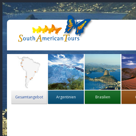
Gesamtangebot
Argentinien
Brasilien