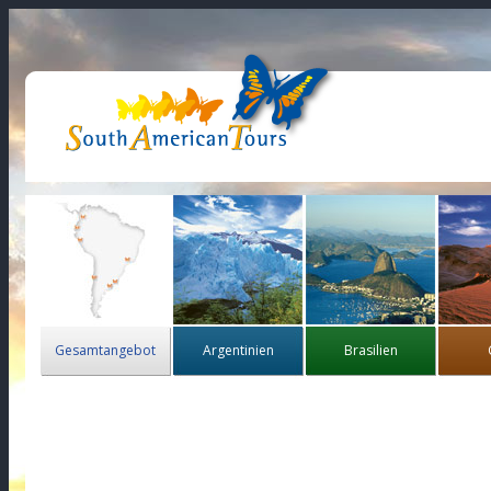
Gesamtangebot
Argentinien
Brasilien