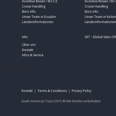
Incentive Reisen / M.I.C.E
Incentive Reisen / M.I.
Cruise Handling
Cruise Handling
Büro Info
Büro Info
Unser Team in Ecuador
Unser Team in Kolum
Länderinformationen
Länderinformationen
Info
SAT - Global Sales Of
Über uns
Kontakt
Infos & Service
footer-sat
Kontakt
|
Terms & Conditions
|
Privacy Policy
South American Tours 2015 ©
Alle Rechte
vorbehalten