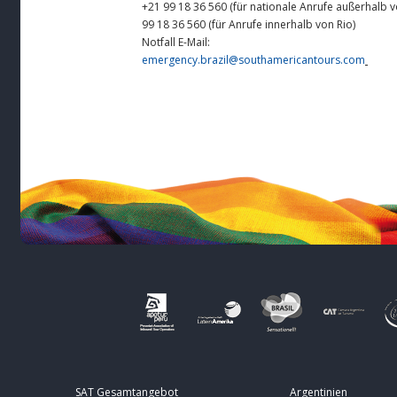
+21 99 18 36 560 (für nationale Anrufe außerhalb v
99 18 36 560 (für Anrufe innerhalb von Rio)
Notfall E-Mail:
emergency.brazil@southamericantours.com
SAT Gesamtangebot
Argentinien