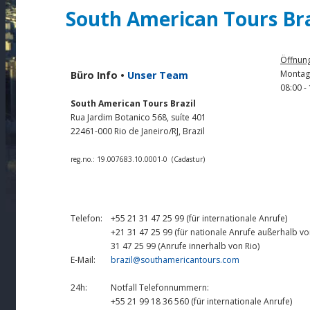
South American Tours Bra
Öffnung
Montag 
Büro Info •
Unser Team
08:00 -
South American Tours Brazil
Rua Jardim Botanico 568, suíte 401
22461-000 Rio de Janeiro/RJ, Brazil
reg.no.: 19.007683.10.0001-0 (Cadastur)
Telefon:
+55 21 31 47 25 99 (für internationale Anrufe)
+21 31 47 25 99 (für nationale Anrufe außerhalb vo
31 47 25 99 (Anrufe innerhalb von Rio)
E-Mail:
brazil@southamericantours.com
24h:
Notfall Telefonnummern:
+55 21 99 18 36 560 (für internationale Anrufe)