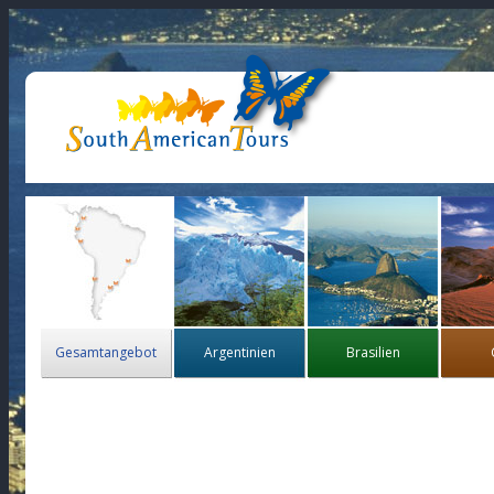
Gesamtangebot
Argentinien
Brasilien