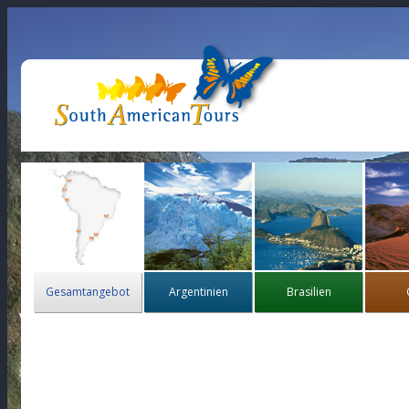
Gesamtangebot
Argentinien
Brasilien