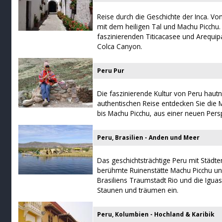
Reise durch die Geschichte der Inca. Vo
mit dem heiligen Tal und Machu Picchu
faszinierenden Titicacasee und Arequ
Colca Canyon.
Peru Pur
Die faszinierende Kultur von Peru hautn
authentischen Reise entdecken Sie die 
bis Machu Picchu, aus einer neuen Persp
Peru, Brasilien - Anden und Meer
Das geschichtsträchtige Peru mit Städt
berühmte Ruinenstätte Machu Picchu un
Brasiliens Traumstadt Rio und die Igua
Staunen und träumen ein.
Peru, Kolumbien - Hochland & Karibik