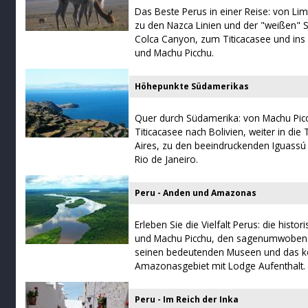
Das Beste Perus in einer Reise: von Lim
zu den Nazca Linien und der "weißen" S
Colca Canyon, zum Titicacasee und in
und Machu Picchu.
Höhepunkte Südamerikas
Quer durch Südamerika: von Machu Pic
Titicacasee nach Bolivien, weiter in d
Aires, zu den beeindruckenden Iguassú 
Rio de Janeiro.
Peru - Anden und Amazonas
Erleben Sie die Vielfalt Perus: die hist
und Machu Picchu, den sagenumwobenen
seinen bedeutenden Museen und das ko
Amazonasgebiet mit Lodge Aufenthalt.
Peru - Im Reich der Inka