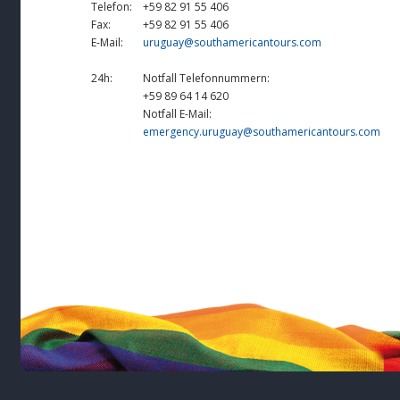
Telefon:
+59 82 91 55 406
Fax:
+59 82 91 55 406
E-Mail:
uruguay@southamericantours.com
24h:
Notfall Telefonnummern:
+59 89 64 14 620
Notfall E-Mail:
emergency.uruguay@southamericantours.com