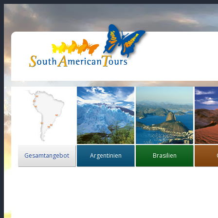
Gesamtangebot
Argentinien
Brasilien