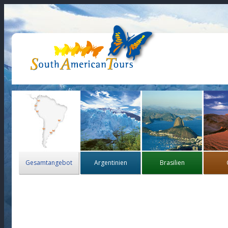
Gesamtangebot
Argentinien
Brasilien